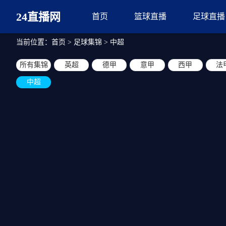
24直播网
首页
篮球直播
足球直播
当前位置：
首页
>
足球集锦
>
中超
所有集锦
英超
德甲
意甲
西甲
法
中超